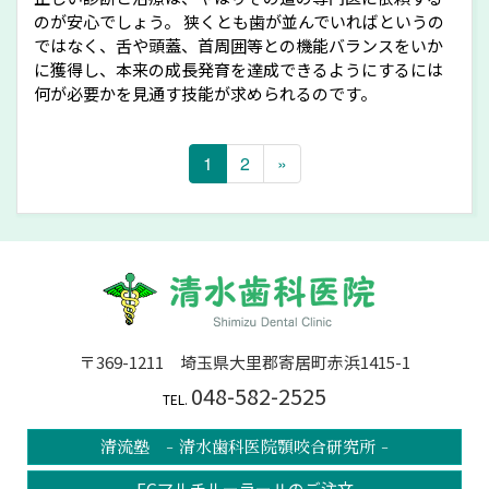
のが安心でしょう。 狭くとも歯が並んでいればというの
ではなく、舌や頭蓋、首周囲等との機能バランスをいか
に獲得し、本来の成長発育を達成できるようにするには
何が必要かを見通す技能が求められるのです。
1
2
»
〒369-1211 埼玉県大里郡寄居町赤浜1415-1
048-582-2525
TEL.
清流塾 - 清水歯科医院顎咬合研究所 -
FGマルチルーラーⅡのご注文