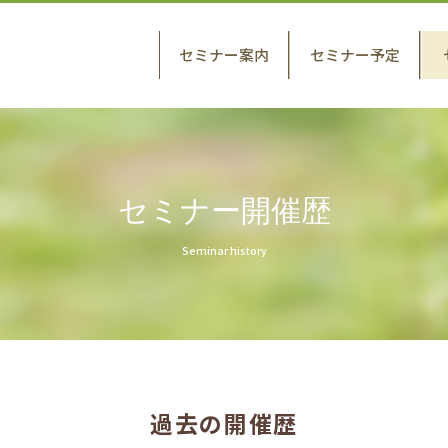
セミナー案内
セミナー予定
セミナー開催歴
Seminar history
過去の開催歴