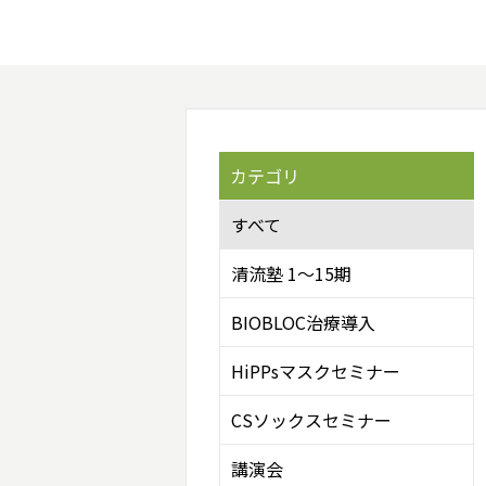
カテゴリ
すべて
清流塾 1～15期
BIOBLOC治療導入
HiPPsマスクセミナー
CSソックスセミナー
講演会