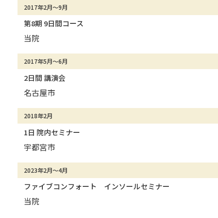
2017年2月～9月
第8期 9日間コース
当院
2017年5月～6月
2日間 講演会
名古屋市
2018年2月
1日 院内セミナー
宇都宮市
2023年2月～4月
ファイブコンフォート インソールセミナー
当院