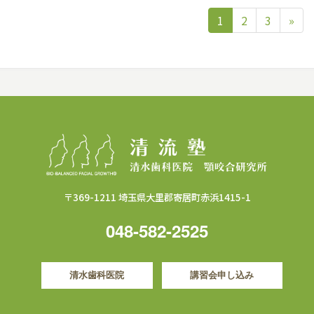
1
2
3
»
〒369-1211 埼玉県大里郡寄居町赤浜1415-1
048-582-2525
清水歯科医院
講習会申し込み