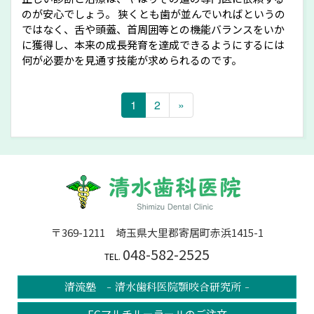
のが安心でしょう。 狭くとも歯が並んでいればというの
ではなく、舌や頭蓋、首周囲等との機能バランスをいか
に獲得し、本来の成長発育を達成できるようにするには
何が必要かを見通す技能が求められるのです。
1
2
»
〒369-1211 埼玉県大里郡寄居町赤浜1415-1
048-582-2525
TEL.
清流塾 - 清水歯科医院顎咬合研究所 -
FGマルチルーラーⅡのご注文