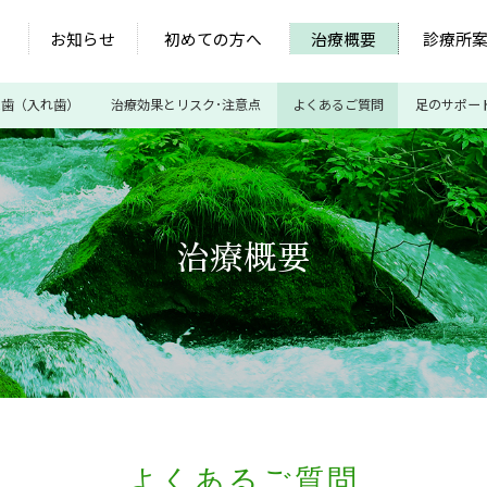
お知らせ
初めての方へ
治療概要
診療所
義歯（入れ歯）
治療効果とリスク･注意点
よくあるご質問
足のサポー
治療概要
よくあるご質問