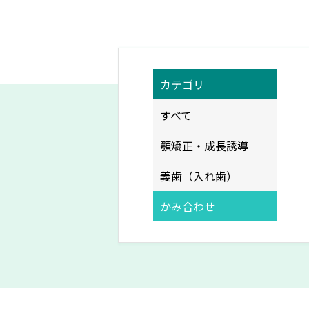
カテゴリ
すべて
顎矯正・成長誘導
義歯（入れ歯）
かみ合わせ