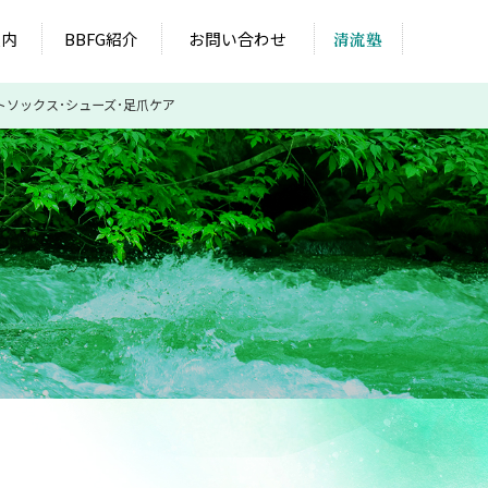
案内
BBFG紹介
お問い合わせ
清流塾
トソックス･シューズ･足爪ケア