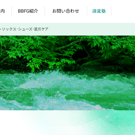
案内
BBFG紹介
お問い合わせ
清流塾
トソックス･シューズ･足爪ケア