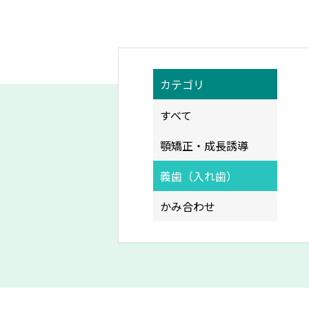
カテゴリ
すべて
顎矯正・成長誘導
義歯（入れ歯）
かみ合わせ