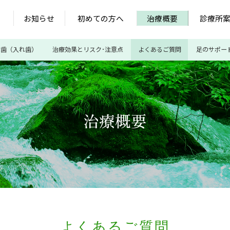
お知らせ
初めての方へ
治療概要
診療所
義歯（入れ歯）
治療効果とリスク･注意点
よくあるご質問
足のサポー
治療概要
よくあるご質問